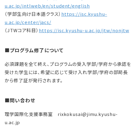
u.ac.jp/intlweb/en/student/english
（学部生向け日本語クラス）
https://isc.kyushu-
u.ac.jp/center/jacs/
（JTWコア科目）
https://isc.kyushu-u.ac.jp/jtw/nonjtw
■プログラム修了について
必須課題を全て終え、プログラムの受入学部/学府から承認を
受けた学生には、希望に応じて受け入れ学部/学府の部局長
から修了証が発行されます。
■問い合わせ
理学国際化支援事務室 rixkokusai@jimu.kyushu-
u.ac.jp