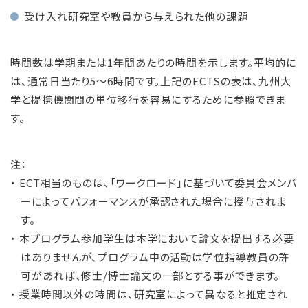
受け入れ研究室や教員から与えられた他の課題
時間数は学期または1年間あたりの時間を示します。平均的に
は、通常日当たり5～6時間です。上記のECTSの表は、九州大
学と提携機関間の単位移行を容易にするために参照できま
す。
注：
・ ECT相当のものは、「ワークロード」に基づいて委員会メンバ
ーによってパフォーマンスが承認された場合に授与されま
す。
・ 本プログラム参加学生は本学において論文を提出する必要
はありませんが、プログラム中の活動は学位指導教員の許
可があれば、修士/博士論文の一部とする事ができます。
・ 授業時間以外の時間は、研究室によって異なると推定され