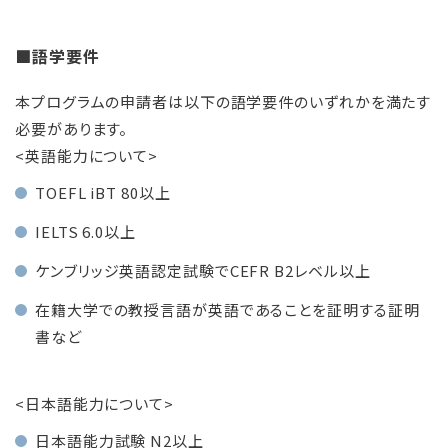
■語学要件
本プログラムの申請者は以下の語学要件のいずれかを満たす
必要があります。
<英語能力について>
TOEFL iBT 80以上
IELTS 6.0以上
ケンブリッジ英語認定試験でCEFR B2レベル以上
在籍大学での教授言語が英語であることを証明する証明
書など
<日本語能力について>
日本語能力試験 N2以上