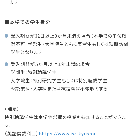
ます。
■本学での学生身分
受入期間が32日以上3か月未満の場合（本学での単位取
得不可）学部生・大学院生ともに実習生もしくは短期訪問
学生となります。
受入期間が５か月以上１年未満の場合
学部生：特別聴講学生
大学院生：特別研究学生もしくは特別聴講学生
※授業料・入学料または検定料は不徴収とする
（補足）
特別聴講学生は本学他部局の授業も参加することができま
す。
（英語開講科目）
https://www.isc.kyushu-